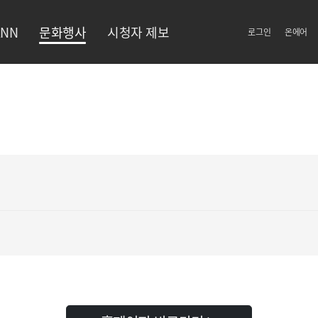
NN
문화행사
시청자 제보
로그인
온에어