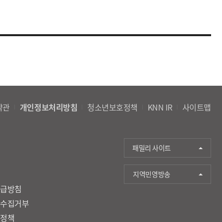
약관
개인정보처리방침
청소년보호정책
KNN IR
사이트맵
패밀리 사이트
지역민영방송
취급방침
단수집거부
호정책