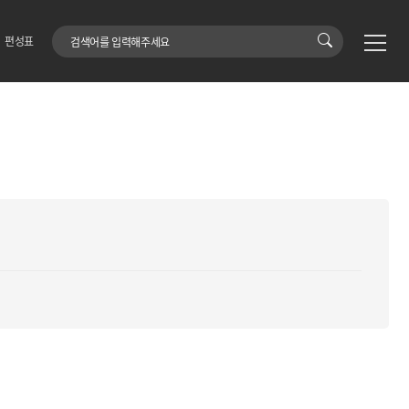
검색어
편성표