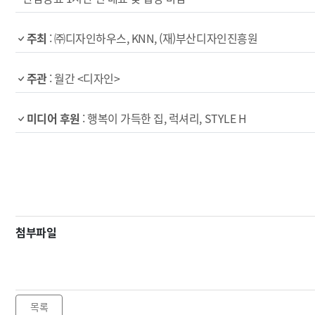
주최
: ㈜디자인하우스, KNN, (재)부산디자인진흥원
주관
: 월간 <디자인>
미디어 후원
: 행복이 가득한 집, 럭셔리, STYLE H
첨부파일
목록