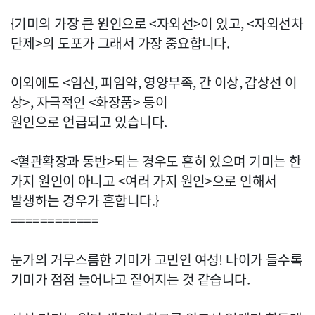
{기미의 가장 큰 원인으로 <자외선>이 있고, <자외선차
단제>의 도포가 그래서 가장 중요합니다.
이외에도 <임신, 피임약, 영양부족, 간 이상, 갑상선 이
상>, 자극적인 <화장품> 등이
원인으로 언급되고 있습니다.
<혈관확장과 동반>되는 경우도 흔히 있으며 기미는 한
가지 원인이 아니고 <여러 가지 원인>으로 인해서
발생하는 경우가 흔합니다.}
============
눈가의 거무스름한 기미가 고민인 여성! 나이가 들수록
기미가 점점 늘어나고 짙어지는 것 같습니다.