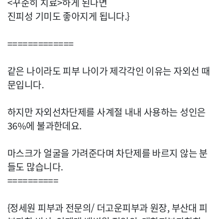
<꾸준히 치료>하게 된다면
진피성 기미도 좋아지게 됩니다.}
=============
같은 나이라도 피부 나이가 제각각인 이유는 자외선 때
문입니다.
하지만 자외선차단제를 사계절 내내 사용하는 성인은
36%에 불과한데요.
마스크가 얼굴을 가려준다며 차단제를 바르지 않는 분
들도 많습니다.
==========
{정세원 피부과 전문의/ 더고운피부과 원장, 부산대 피