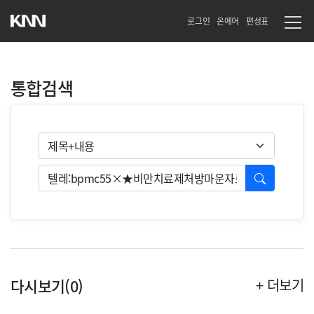
로그인
온에어
편성표
통합검색
검색유형
검색
다시보기(0)
+ 더보기