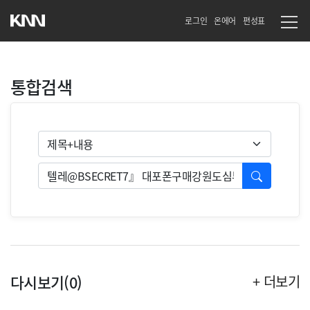
로그인
온에어
편성표
통합검색
검색유형
검색
다시보기(0)
+ 더보기