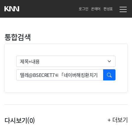
로그인
온에어
편성표
통합검색
검색유형
검색
다시보기(0)
+ 더보기