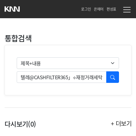
로그인
온에어
편성표
통합검색
검색유형
검색
다시보기(0)
+ 더보기