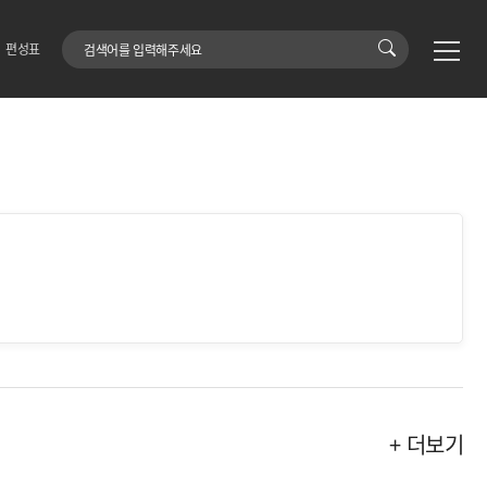
검색어
편성표
+ 더보기