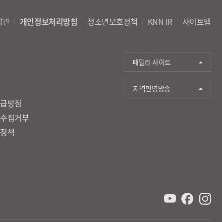
약관
개인정보처리방침
청소년보호정책
KNN IR
사이트맵
패밀리 사이트
지역민영방송
취급방침
단수집거부
호정책