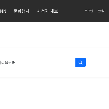
NN
문화행사
시청자 제보
로그인
온에어