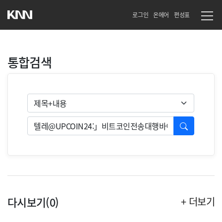
로그인
온에어
편성표
통합검색
검색유형
검색
다시보기(0)
+ 더보기