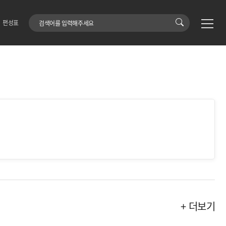
검색어
편성표
+ 더보기