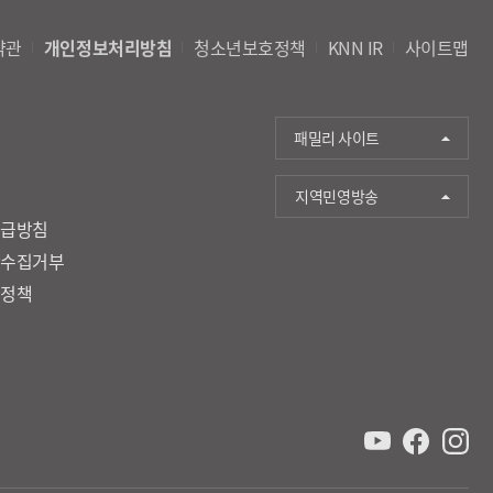
약관
개인정보처리방침
청소년보호정책
KNN IR
사이트맵
패밀리 사이트
지역민영방송
취급방침
단수집거부
호정책