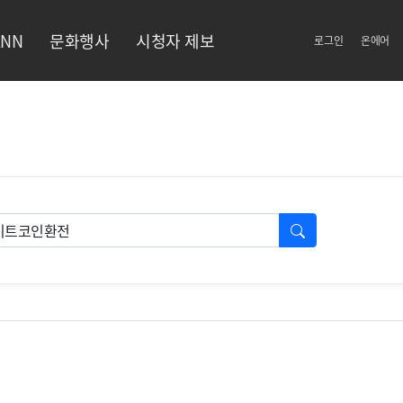
NN
문화행사
시청자 제보
로그인
온에어