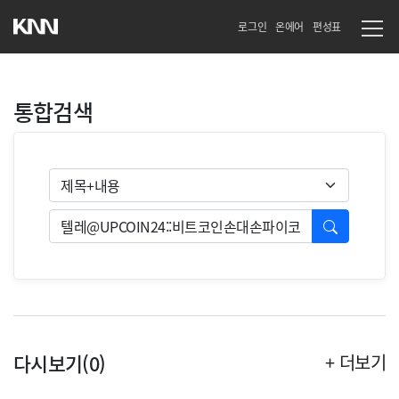
로그인
온에어
편성표
통합검색
검색유형
검색
다시보기(0)
+ 더보기