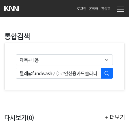
로그인
온에어
편성표
통합검색
검색유형
검색
다시보기(0)
+ 더보기