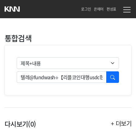
로그인
온에어
편성표
통합검색
검색유형
검색
다시보기(0)
+ 더보기