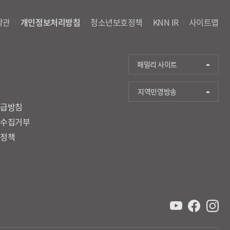
약관
개인정보처리방침
청소년보호정책
KNN IR
사이트맵
패밀리 사이트
지역민영방송
취급방침
단수집거부
호정책