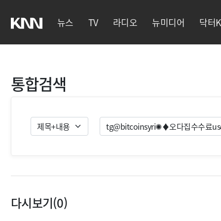
뉴스
TV
라디오
뉴미디어
닥터K
통합검색
검색유형
검색
다시보기(0)