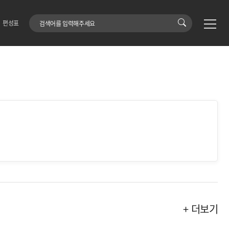
검색어
편성표
+ 더보기