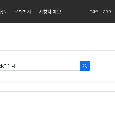
NN
문화행사
시청자 제보
로그인
온에어