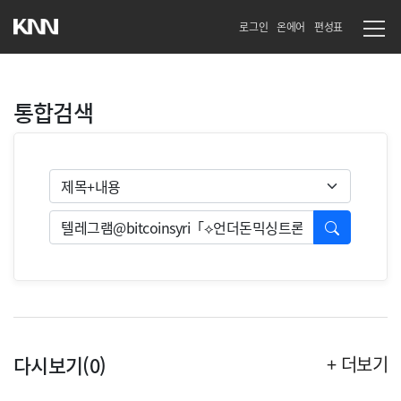
로그인
온에어
편성표
통합검색
검색유형
검색
다시보기(0)
+ 더보기