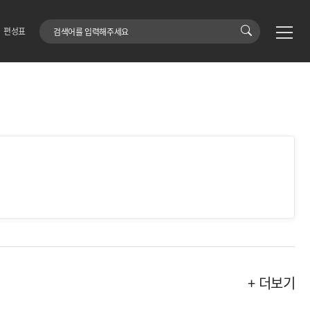
검색어
편성표
+ 더보기