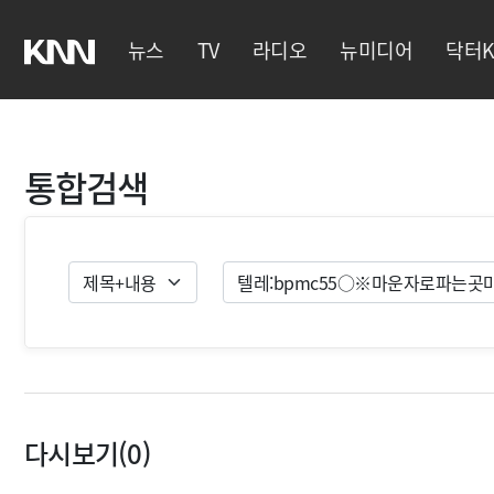
뉴스
TV
라디오
뉴미디어
닥터K
통합검색
검색유형
검색
다시보기(0)