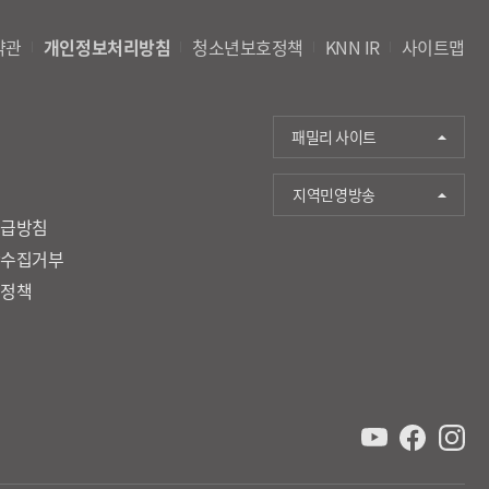
약관
개인정보처리방침
청소년보호정책
KNN IR
사이트맵
패밀리 사이트
지역민영방송
취급방침
단수집거부
호정책