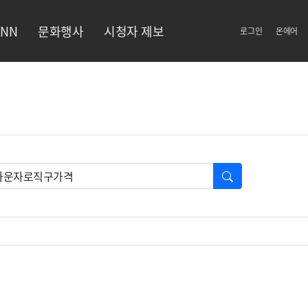
NN
문화행사
시청자 제보
로그인
온에어