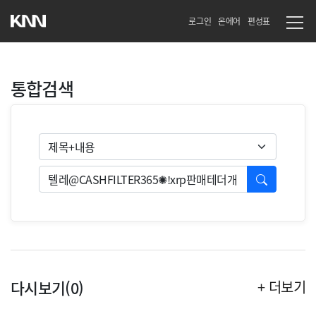
로그인
온에어
편성표
통합검색
검색유형
검색
다시보기(0)
+ 더보기