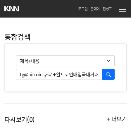
로그인
온에어
편성표
통합검색
검색유형
검색
다시보기(0)
+ 더보기