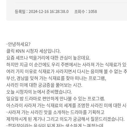
등록일 : 2024-12-16 16:28:38.0
조회수 : 1058
-안녕하세요?
클릭 KNN 시청자 세상입니다.
요즘 셰프나 먹을거리에 대한 관심이 높은데요.
하지만 지금 이 순간에도 우리 주변에서는 사라져 가는 식재료가 있
여러 가지 이유로 식재료가 사라지면서 다시는 음미해 볼 수 없는 추
부산, 경남을 잊혀 가는 식재료를 찾아 떠나는 프로그램,
사라진 미에 대한 궁금증을 풀어보는 시간.
오늘 시청자의 눈에서 준비했습니다.
일요일 밤 드라마로 편안하게 만나볼 수 있는 프로그램.
아스라이 사라져 가는 식재료의 세계를 조명한 사라진 미에 대한 시
-사라져 가는 사라진 맛을 소개하는 드라마를 기획하고
제작하시게 된 계기나 그리고 의도가 궁금해서 질문드리겠습니다.
-합자장이라는 음식이 되게 저는 생소하게 느껴졌는데