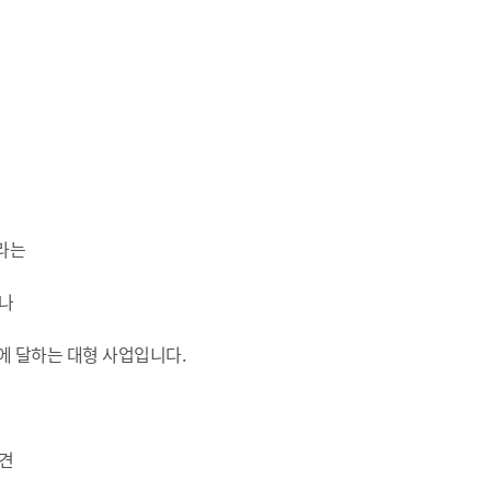
라는
거나
에 달하는 대형 사업입니다.
의견