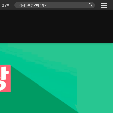
검색어
편성표