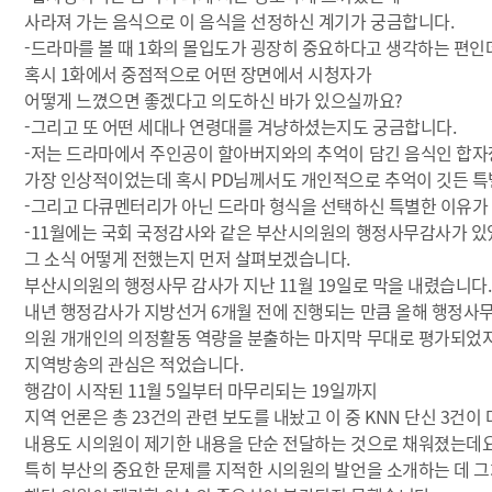
사라져 가는 음식으로 이 음식을 선정하신 계기가 궁금합니다.
-드라마를 볼 때 1화의 몰입도가 굉장히 중요하다고 생각하는 편인
혹시 1화에서 중점적으로 어떤 장면에서 시청자가
어떻게 느꼈으면 좋겠다고 의도하신 바가 있으실까요?
-그리고 또 어떤 세대나 연령대를 겨냥하셨는지도 궁금합니다.
-저는 드라마에서 주인공이 할아버지와의 추억이 담긴 음식인 합
가장 인상적이었는데 혹시 PD님께서도 개인적으로 추억이 깃든 특
-그리고 다큐멘터리가 아닌 드라마 형식을 선택하신 특별한 이유가
-11월에는 국회 국정감사와 같은 부산시의원의 행정사무감사가 있
그 소식 어떻게 전했는지 먼저 살펴보겠습니다.
부산시의원의 행정사무 감사가 지난 11월 19일로 막을 내렸습니다.
내년 행정감사가 지방선거 6개월 전에 진행되는 만큼 올해 행정사
의원 개개인의 의정활동 역량을 분출하는 마지막 무대로 평가되었
지역방송의 관심은 적었습니다.
행감이 시작된 11월 5일부터 마무리되는 19일까지
지역 언론은 총 23건의 관련 보도를 내놨고 이 중 KNN 단신 3건이
내용도 시의원이 제기한 내용을 단순 전달하는 것으로 채워졌는데요
특히 부산의 중요한 문제를 지적한 시의원의 발언을 소개하는 데 