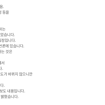
응.
정 등을
하는
없었습니다.
일정입니다.
언론에 있습니다.
하는 것은
에서
다.
보도가 바뀌지 않으니깐
다.
보도 내용입니다.
 밝혔습니다.