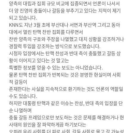
양측의 대립과 집회 규모 비교에 집중되면서 언론이 나서서
더 양 진영의 충돌이나 갈등을 부추기고 있다는 지적이 제기
되고 있습니다.
KNN도 지난 3월 초에 부산대나 서면과 부산역 그리고 동아
대에서 열린 탄핵 찬반 집회를 다루면서
찬반 양측의 구호와 주장을 나열했고 대치 상황을 강조하거나
경찰력 투입을 강조하는 방식으로 보도했습니다.
시청자 입장에서는 탄핵 찬성과 반대 측이 충돌했고 갈등 상
황이 이어지고 있다는 것 말고는
특별한 정보를 얻을 수 있는 보도는 아니었습니다.
물론 탄핵 찬반 집회가 반복되는 것은 분명한 현실이며 사회
적 갈등이
존재한다는 사실을 지속적으로 환기하는 것도 언론의 역할일
수도 있습니다.
하지만 대통령 탄핵과 같은 이슈는 찬성, 반대 측의 입장을 단
순 나열하며
충돌 갈등 프레임으로만 보도하는 것은 문제를 해결하거나 현
사태의 원인을 잘 파악하게끔 하기보다는
오히려 우리 사회를 더 피로 사회, 갈등 사회로 몰고 갈 가능성