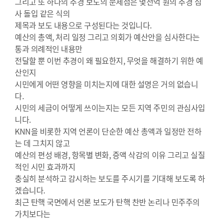
그리고 또 하나의 추경 보도의 문제점은 몇천억 원의 추경 심
사 돌입 같은 식의
제목과 보도 내용으로 구성된다는 것입니다.
예산의 총액, 처리 일정 그리고 의회가 예산안을 심사한다는
통과 의례적인 내용만
전달할 뿐 이번 추경이 왜 필요한지, 무엇을 해결하기 위한 예
산인지
시민에게 어떤 영향을 미치는지에 대한 설명은 거의 없습니
다.
시민의 세금이 어떻게 쓰이는지는 모든 지역 주민의 관심사입
니다.
KNN을 비롯한 지역 언론이 단순한 예산 총액과 일정만 전하
는 데 그치지 않고
예산의 편성 배경, 항목별 변화, 증액 삭감의 이유 그리고 실질
적인 시민 효과까지
충실히 분석하고 감시하는 보도를 주시기를 기대해 보도록 하
겠습니다.
최근 탄핵 국면에서 언론 보도가 탄핵 찬반 논리나 민주주의
가치보다는