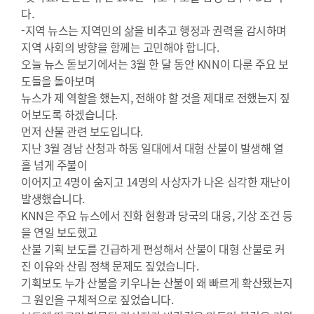
다.
-지역 뉴스는 지역민의 삶을 비추고 행정과 권력을 감시하며
지역 사회의 방향을 함께는 고민해야 합니다.
오늘 뉴스 돋보기에서는 3월 한 달 동안 KNN이 다룬 주요 보
도들을 돌아보며
뉴스가 제 역할을 했는지, 전해야 할 것을 제대로 전했는지 짚
어보도록 하겠습니다.
먼저 산불 관련 보도입니다.
지난 3월 경남 산청과 하동 일대에서 대형 산불이 발생해 열
흘 넘게 주불이
이어지고 4명이 숨지고 14명의 사상자가 나온 심각한 재난이
발생했습니다.
KNN은 주요 뉴스에서 진화 현황과 당국의 대응, 기상 조건 등
을 연일 보도했고
산불 기획 보도를 긴급하게 편성해서 산불이 대형 산불로 커
진 이유와 산림 정책 문제도 짚었습니다.
기획보도 누가 산불을 키우나는 산불이 왜 빠르게 확산됐는지
그 원인을 구체적으로 짚었습니다.