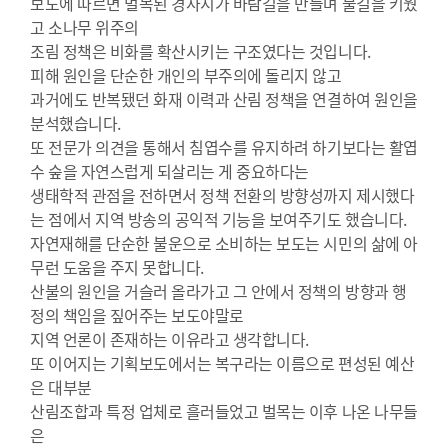
보도에 따르면 벌목된 경사지가 바람길을 만들며 불길을 키웠
고 소나무 위주의
조림 정책은 비화를 확산시키는 구조였다는 것입니다.
피해 원인을 단순한 개인의 부주의에 돌리지 않고
과거에도 반복됐던 화재 이력과 산림 정책을 연결하여 원인을
분석했습니다.
또 전문가 의견을 통해서 침엽수를 유지하려 하기보다는 활엽
수 숲을 자연스럽게 되살리는 게 중요하다는
생태학적 관점을 전하면서 정책 전환의 방향성까지 제시했다
는 점에서 지역 방송의 공익적 기능을 보여주기도 했습니다.
자연재해를 단순한 불운으로 소비하는 보도는 시민의 삶에 아
무런 도움을 주지 못합니다.
산불의 원인을 거슬러 올라가고 그 안에서 정책의 방향과 행
정의 책임을 짚어주는 보도야말로
지역 언론이 존재하는 이유라고 생각합니다.
또 이어지는 기획보도에서는 복구라는 이름으로 편성된 예산
은 대부분
산림조합과 특정 업체로 흘러들었고 벌목는 이후 나온 나무들
은