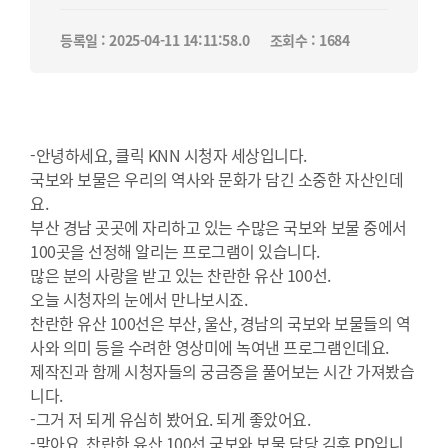
등록일 : 2025-04-11 14:11:58.0
조회수 : 1684
-안녕하세요, 클릭 KNN 시청자 세상입니다.
국보와 보물은 우리의 역사와 문화가 담긴 소중한 자산인데
요.
부산 경남 곳곳에 자리하고 있는 수많은 국보와 보물 중에서
100곳을 선정해 알리는 프로그램이 있습니다.
많은 분의 사랑을 받고 있는 찬란한 유산 100선.
오늘 시청자의 눈에서 만나보시죠.
찬란한 유산 100선은 부산, 울산, 경남의 국보와 보물들의 역
사와 의미 등을 수려한 영상미에 녹여낸 프로그램인데요.
제작진과 함께 시청자들의 궁금증을 풀어보는 시간 가져봤습
니다.
-그거 저 되게 유심히 봤어요. 되게 좋았어요.
-맞아요. 찬란한 유산 100선 국보와 보물 담당 김후 PD입니