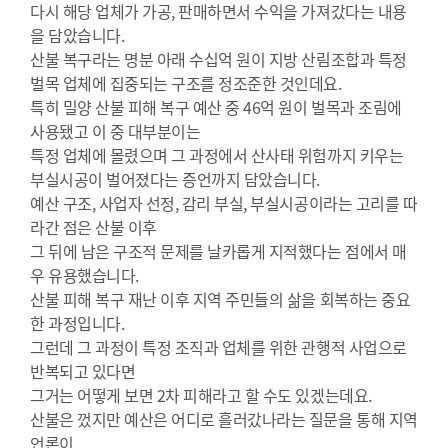
다시 해당 업체가 가공, 판매하면서 수익을 가져갔다는 내용
을 담았습니다.
산불 복구라는 명분 아래 수십억 원이 지방 산림조합과 특정
벌목 업체에 집중되는 구조를 정조준한 것인데요.
특히 밀양 산불 피해 복구 예산 중 46억 원이 벌목과 조림에
사용됐고 이 중 대부분이는
특정 업체에 몰렸으며 그 과정에서 산사태 위험까지 키우는
부실시공이 벌어졌다는 증언까지 담았습니다.
예산 구조, 사업자 선정, 감리 부실, 부실시공이라는 고리를 따
라간 점은 산불 이후
그 뒤에 남은 구조적 문제를 날카롭게 지적했다는 점에서 매
우 유용했습니다.
산불 피해 복구 재난 이후 지역 주민들의 삶을 회복하는 중요
한 과정입니다.
그런데 그 과정이 특정 조직과 업체를 위한 관행적 사업으로
반복되고 있다면
그거는 어떻게 보면 2차 피해라고 할 수도 있겠는데요.
산불은 껐지만 예산은 어디로 흘러갔나라는 질문을 통해 지역
언론이