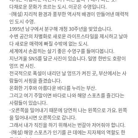
다채로운 문화가 흐르는 도시. 이곳은 수영입니다.
-(해설) 지리적 환경과 풍부한 역사적 배경이 만들어낸 매력적
인 도시 수영.
1995년 남구에서 분구해 개청 30주년을 맞았습니다.
수변 공간의 차별화로 새로운 라이프스타일을 제시하고 날마
다 새로운 매력에 빠질 수밖에 없는 도시.
세계에서 손꼽히는 살기 좋은 수영구를 들여다봅니다.
지난겨울 SNS를 달군 사진이 있습니다. 일명 한반도 호랑이
엉뜨 켠 사진.
전국적으로 폭설이 내리던 날 엉뜨가 켜진 곳, 부산에서는 사
람들이 서핑을 즐겼습니다.
온화한 기후와 아름다운 바다를 누리는 부산.
그리고 여기 주말이면 바다로 나와 해양 스포츠를 즐긴다는
사람들이 있습니다.
-오른쪽을 밀어내기 때문에 당연히 나는 왼쪽으로 가요. 왼쪽
을 밀어내시면 오른쪽으로 갑니다.
그래서 내가 직진을 하기 위해서는 번갈아 저어줘야 합니다.
-(해설) 해양 스포츠가 인기를 끈 데에는 지자체의 역할도 한