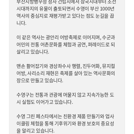
부산지방병무청 청사 건립지에서 삼국시대부터 조선
시대까지의 유물이 출토되면서 수영이 부산 1000년
역사의 중심지로 재평가받고 있다는 점도 눈길을 끕
니다.
이 같은 역사는 광안리 어방축제로 이어지며, 수군과
어민의 전통 어촌문화를 체험과 공연, 퍼레이드로 되
살리고 있습니다.
맨손 활어잡기와 경상좌수사 행렬, 진두어화, 뮤지컬
어방, 사리소리 재현은 축제를 살아 있는 역사문화의
장으로 만들고 있습니다.
수영구는 전통과 관광에 머물지 않고 지속가능한 도
시 실험도 이어가고 있습니다.
수영 그린 페스타에서는 친환경 제품 만들기와 업사
이클링 체험을 통해 기후위기와 환경 보호의 중요성
을 알리고 있습니다.