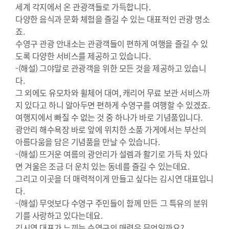
세계 각지에서 온 관광객들로 가득합니다.
다양한 음식과 문화 체험을 즐길 수 있는 대표적인 관광 명소
죠.
수영구 관광 안내소는 관광객들이 편하게 여행을 즐길 수 있
도록 다양한 서비스를 제공하고 있습니다.
-(해설) 그야말로 관광객을 위한 모든 것을 제공하고 있습니
다.
그 외에도 유모차와 휠체어 대여, 캐리어 무료 보관 서비스까
지 있다고 하니 알아두면 편하게 수영구를 여행할 수 있겠죠.
여행지에서 빠질 수 없는 것 중 하나가 바로 기념품입니다.
광안리 해수욕장 바로 앞에 위치한 소품 가게에서는 부산의
아름다움을 담은 기념품을 만날 수 있습니다.
-(해설) 뜨거운 여름의 광안리가 설렘과 활기로 가득 차 있다
면 겨울은 조금 더 운치 있는 동네를 즐길 수 있는데요.
그리고 이곳을 더 매력적이게 만들고 싶다는 김시연 대표입니
다.
-(해설) 무엇보다 수영구 주민들이 함께 만든 그 특유의 분위
기를 사랑하고 있다는데요.
김시연 대표가 느끼는 수영구의 매력은 무엇일까요?