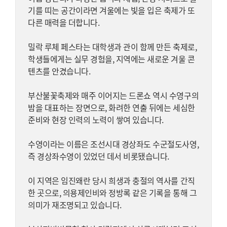
기를 띠는 공간이라면 겨울에는 빛을 입은 축제가 또
다른 매력을 더합니다.
밀락 루체 페스타는 대학생과 관이 함께 만든 축제로,
학생들에게는 실무 경험을, 지역에는 새로운 겨울 콘
텐츠를 안겼습니다.
부산불꽃축제와 매주 이어지는 드론쇼 역시 수영구의
밤을 대표하는 장면으로, 화려한 연출 뒤에는 세심한
준비와 현장 인력의 노력이 쌓여 있습니다.
수영이라는 이름은 조선시대 경상좌도 수군절도사영,
즉 경상좌수영이 있었던 데서 비롯됐습니다.
이 지역은 임진왜란 당시 희생과 충절의 역사를 간직
한 곳으로, 의용제인비와 정방록 같은 기록을 통해 그
의미가 재조명되고 있습니다.