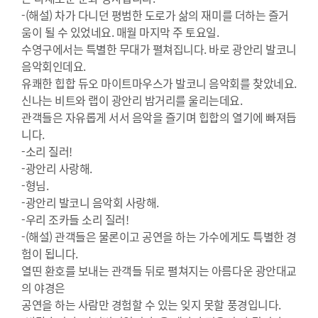
-(해설) 차가 다니던 평범한 도로가 삶의 재미를 더하는 즐거
움이 될 수 있었네요. 매월 마지막 주 토요일.
수영구에서는 특별한 무대가 펼쳐집니다. 바로 광안리 발코니
음악회인데요.
유쾌한 힙합 듀오 마이트마우스가 발코니 음악회를 찾았네요.
신나는 비트와 랩이 광안리 밤거리를 울리는데요.
관객들은 자유롭게 서서 음악을 즐기며 힙합의 열기에 빠져듭
니다.
-소리 질러!
-광안리 사랑해.
-형님.
-광안리 발코니 음악회 사랑해.
-우리 조카들 소리 질러!
-(해설) 관객들은 물론이고 공연을 하는 가수에게도 특별한 경
험이 됩니다.
열띤 환호를 보내는 관객들 뒤로 펼쳐지는 아름다운 광안대교
의 야경은
공연을 하는 사람만 경험할 수 있는 잊지 못할 풍경입니다.