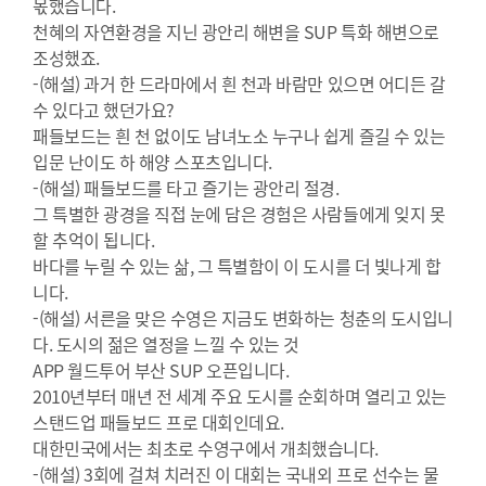
몫했습니다.
천혜의 자연환경을 지닌 광안리 해변을 SUP 특화 해변으로
조성했죠.
-(해설) 과거 한 드라마에서 흰 천과 바람만 있으면 어디든 갈
수 있다고 했던가요?
패들보드는 흰 천 없이도 남녀노소 누구나 쉽게 즐길 수 있는
입문 난이도 하 해양 스포츠입니다.
-(해설) 패들보드를 타고 즐기는 광안리 절경.
그 특별한 광경을 직접 눈에 담은 경험은 사람들에게 잊지 못
할 추억이 됩니다.
바다를 누릴 수 있는 삶, 그 특별함이 이 도시를 더 빛나게 합
니다.
-(해설) 서른을 맞은 수영은 지금도 변화하는 청춘의 도시입니
다. 도시의 젊은 열정을 느낄 수 있는 것
APP 월드투어 부산 SUP 오픈입니다.
2010년부터 매년 전 세계 주요 도시를 순회하며 열리고 있는
스탠드업 패들보드 프로 대회인데요.
대한민국에서는 최초로 수영구에서 개최했습니다.
-(해설) 3회에 걸쳐 치러진 이 대회는 국내외 프로 선수는 물