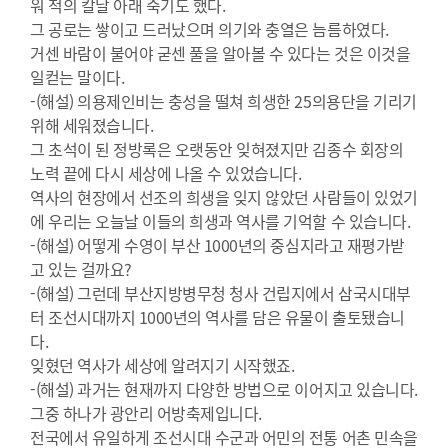
워 적의 칼날 아래 죽기도 했다.
그 공로는 쌓이고 드러났으며 의기와 충열은 늠름하였다.
거센 바람이 불어야 굳센 풀을 알아볼 수 있다는 것은 이것을
일컫는 말이다.
-(해설) 의용제인비는 충성을 떨쳐 희생한 25의용단을 기리기
위해 세워졌습니다.
그 초석이 된 정방록은 오랫동안 잊혀졌지만 김종수 회장의
노력 끝에 다시 세상에 나올 수 있었습니다.
역사의 현장에서 선조의 희생을 잊지 않았던 사람들이 있었기
에 우리는 오늘날 이들의 희생과 역사를 기억할 수 있습니다.
-(해설) 어떻게 수영이 부산 1000년의 중심지라고 재평가받
고 있는 걸까요?
-(해설) 그런데 부산지방병무청 청사 건립지에서 삼국시대부
터 조선시대까지 1000년의 역사를 담은 유물이 출토됐습니
다.
잊혔던 역사가 세상에 알려지기 시작했죠.
-(해설) 과거는 현재까지 다양한 방법으로 이어지고 있습니다.
그중 하나가 광안리 어방축제입니다.
전국에서 유일하게 조선시대 수군과 어민의 전통 어촌 민속을