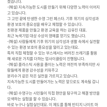
졌습니다.
-(해설) 지속가능한 도시를 만들기 위해 다양한 노력이 이어지
고 있습니다.
그 고민 끝에 탄생한 수영 그린 페스타. 기후 위기의 심각성과
환경 보호의 중요성을 배우고 체험할 수 있습니다.
친환경 제품을 만들고 환경 교육을 하는 김유진 대표.
최근 녹색기업 대상 수상의 영예를 얻기도 했습니다.
-(해설) 사람들에게 기후 위기의 심각성과 생활 속에서 실천할
수 있는 환경 보호의 중요성을 알리고 있는데요.
특히 직접 체험할 수 있는 부스에서는 버려진 쓰레기를 활용
해 새로운 가치를 더하는 업사이클링이 진행됩니다.
-(해설) 플라스틱 사용을 줄이는 노력은 여전히 부족하지만 사
람들에게 환경 감수성을 키워주고
분리수거 같은 작은 실천을 가르치고 있습니다.
지속가능한 도시를 만들어가는 노력은 앞으로도 계속될 겁니
다.
-(해설) 수영구는 시민들이 직접 현안을 탐구하고 해결 방안을
모색하는 실험을 할 수 있습니다.
바로 누구나 실험실인데요. 이 제도를 통해 빈티지 나이트 마