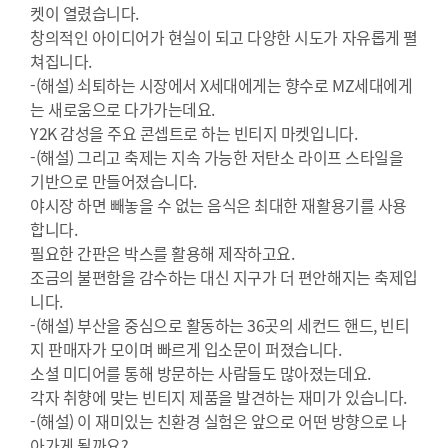
켓이 열렸습니다.
창의적인 아이디어가 현실이 되고 다양한 시도가 자유롭게 펼
쳐집니다.
-(해설) 쇠퇴하는 시장에서 X세대에게는 향수로 MZ세대에게
는 새로움으로 다가가는데요.
Y2K 감성을 주요 콘셉트로 하는 빈티지 마켓입니다.
-(해설) 그리고 축제는 지속 가능한 저탄소 라이프 스타일을
기반으로 만들어졌습니다.
야시장 하면 빼놓을 수 없는 음식은 최대한 재활용기를 사용
합니다.
필요한 간판은 박스를 활용해 제작하고요.
조금의 불편함을 감수하는 대신 지구가 더 편안해지는 축제입
니다.
-(해설) 부산을 중심으로 활동하는 36곳의 세컨드 핸드, 빈티
지 판매자가 모이며 빠르게 입소문이 퍼졌습니다.
소셜 미디어를 통해 방문하는 사람들도 많아졌는데요.
각자 취향에 맞는 빈티지 제품을 발견하는 재미가 있습니다.
-(해설) 이 재미있는 친환경 실험은 앞으로 어떤 방향으로 나
아가게 될까요?