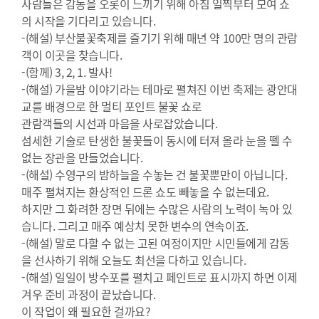
사람들은 감동을 오롯이 느끼기 위해 아침 일찍부터 모여 쇼
의 시작을 기다리고 있습니다.
-(해설) 부산불꽃축제를 즐기기 위해 매년 약 100만 명의 관람
객이 이곳을 찾습니다.
-(함께) 3, 2, 1. 발사!
-(해설) 가을밤 이야기라는 테마로 펼쳐진 이번 축제는 광안대
교를 배경으로 한 멀티 포인트 불꽃 쇼로
관람객들의 시선과 마음을 사로잡았습니다.
섬세한 기술로 탄생한 불꽃들이 동시에 터져 올라 눈을 뗄 수
없는 장관을 만들었습니다.
-(해설) 수영구의 밤하늘을 수놓는 건 불꽃뿐만이 아닙니다.
매주 펼쳐지는 환상적인 드론 쇼도 빼놓을 수 없는데요.
하지만 그 화려한 장면 뒤에는 수많은 사람의 노력이 녹아 있
습니다. 그리고 매주 예상치 못한 변수의 연속이죠.
-(해설) 말로 다할 수 없는 고된 여정이지만 시민들에게 감동
을 선사하기 위해 오늘도 최선을 다하고 있습니다.
-(해설) 일일이 방수포를 펼치고 페인트로 표시까지 하면 이제
겨우 준비 과정이 끝났습니다.
이 작업이 왜 필요한 걸까요?