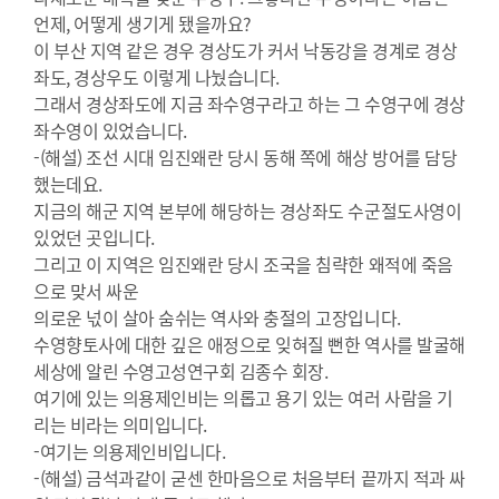
언제, 어떻게 생기게 됐을까요?
이 부산 지역 같은 경우 경상도가 커서 낙동강을 경계로 경상
좌도, 경상우도 이렇게 나눴습니다.
그래서 경상좌도에 지금 좌수영구라고 하는 그 수영구에 경상
좌수영이 있었습니다.
-(해설) 조선 시대 임진왜란 당시 동해 쪽에 해상 방어를 담당
했는데요.
지금의 해군 지역 본부에 해당하는 경상좌도 수군절도사영이
있었던 곳입니다.
그리고 이 지역은 임진왜란 당시 조국을 침략한 왜적에 죽음
으로 맞서 싸운
의로운 넋이 살아 숨쉬는 역사와 충절의 고장입니다.
수영향토사에 대한 깊은 애정으로 잊혀질 뻔한 역사를 발굴해
세상에 알린 수영고성연구회 김종수 회장.
여기에 있는 의용제인비는 의롭고 용기 있는 여러 사람을 기
리는 비라는 의미입니다.
-여기는 의용제인비입니다.
-(해설) 금석과같이 굳센 한마음으로 처음부터 끝까지 적과 싸