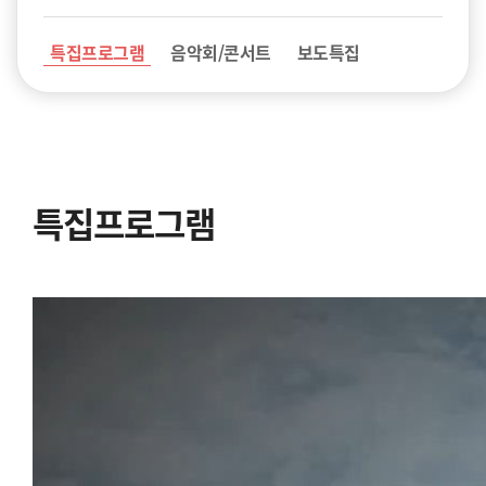
특집프로그램
음악회/콘서트
보도특집
특집프로그램