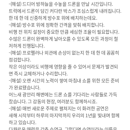
-(해설) 드디어 밤하늘을 수놓을 드론을 만날 시간입니다.
트럭에서 드론이 담긴 커다란 박스가 조심스럽게 내려집니다.
한 데 한 데 신중하게 방수포 위에 배치하는데요.
-(해설) 방수포 위에 정확한 간격을 맞춰 배치합니다.
비행 전 위치 설정이 중요한 만큼 세심한 조율이 필요합니다.
수많은 드론이 완벽하게 날아오를 수 있도록 모든 과정이 철
저하게 진행됩니다.
-(해설) 프로펠러나 외관에 손상이 없는지 한 데 한 데 꼼꼼히
점검합니다.
작은 이상이라도 비행에 영향을 줄 수 있어서 문제가 발견되
면 즉시 교체하거나 수리합니다.
-(해설) 오랜 시간의 노력이 쌓여 마침내 쇼를 위한 모든 준비
가 완료됐습니다.
어느새 광안리 해변에는 드론 쇼를 기다리는 사람들로 가득
찼습니다. 그 감동의 현장, 여러분도 함께하시죠.
-(해설) 매번 새로운 주제로 펼쳐지는 이 화려한 공연은
새해 시작부터 하루의 마지막까지 우리의 1년을 빛내며 함께
하고 있습니다.
다채로운 매력을 갖춘 수영구. 그렇다면 수영이라는 이름은