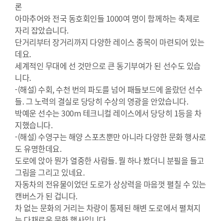
론
아마추어와 전국 동호회인들 1000여 명이 함께하는 축제로
자리 잡았습니다.
단거리부터 장거리까지 다양한 레이스 종목이 마련되어 있는
데요.
세계적인 무대에 선 것만으로 큰 동기부여가 된 선수도 있습
니다.
-(해설) 수회, 수천 번의 파도를 넘어 패들보드에 올랐던 선수
들. 그 노력의 결실로 당당히 수상의 영광을 안았습니다.
박예운 선수는 300m 테크니컬 레이스에서 당당히 1등을 차
지했습니다.
-(해설) 수영구는 해양 스포츠뿐만 아니라 다양한 문화 행사로
도 유명한데요.
도로에 앉아 뭔가 열중한 사람들. 뭘 하나 봤더니 분필을 들고
그림을 그리고 있네요.
자동차의 전유물이었던 도로가 상상력을 마음껏 펼칠 수 있는
캔버스가 된 겁니다.
차 없는 문화의 거리는 차량이 통제된 해변 도로에서 펼쳐지
는 다채로운 문화 행사입니다.