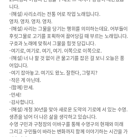
니다.
-(해설) 사리소리는 전통 어로 작업 노래입니다.
영차. 영차. 영차. 영차.
-(해설) 사리는 그물을 당기는 행위를 의미하는데요. 어부들이
후릿그물로 고기를 포획하여 끌어당길 때 부르는 노래입니다.
구호과 노래에 맞춰서 그물을 힘껏 당깁니다.
-여기로, 여기로. 여기, 여기. 이쪽으로 이쪽으로.
-(해설) 너 나 할 것 없이 큰 물고기를 잡은 걸 보니 오늘은 풍
어입니다.
-여기 잡아놓고. 여기도 왔노. 잘한다, 그렇지?
-작은 게 아닌데.
-(함께) 만세.
-만세!
-감사합니다.
-(해설) 개청 30년을 맞아 새로운 도약의 기로에 서 있는 수영.
생존을 넘어 더 나은 삶을 생각하고 있습니다.
수영 구민과 구청장의 이바구를 통해 수영구의 현재와 미래
그리고 구민들이 바라는 변화까지 함께 이야기하는 시간을 가