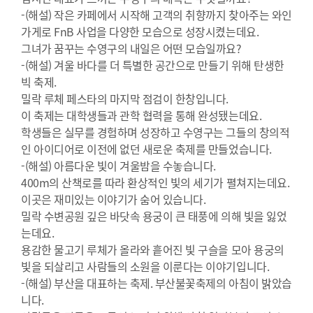
-(해설) 작은 카페에서 시작해 고객의 취향까지 찾아주는 와인
가게로 FnB 사업을 다양한 모습으로 성장시켰는데요.
그녀가 꿈꾸는 수영구의 내일은 어떤 모습일까요?
-(해설) 겨울 바다를 더 특별한 공간으로 만들기 위해 탄생한
빅 축제.
밀락 루체 페스타의 마지막 점검이 한창입니다.
이 축제는 대학생들과 관학 협력을 통해 완성됐는데요.
학생들은 실무를 경험하며 성장하고 수영구는 그들의 창의적
인 아이디어로 이전에 없던 새로운 축제를 만들었습니다.
-(해설) 아름다운 빛이 겨울밤을 수놓습니다.
400m의 산책로를 따라 환상적인 빛의 세기가 펼쳐지는데요.
이곳은 재미있는 이야기가 숨어 있습니다.
밀락 수변공원 깊은 바닷속 용궁이 큰 태풍에 의해 빛을 잃었
는데요.
용감한 물고기 루체가 올라와 흩어진 빛 구슬을 모아 용궁의
빛을 되살리고 사람들의 소원을 이룬다는 이야기입니다.
-(해설) 부산을 대표하는 축제. 부산불꽃축제의 아침이 밝았습
니다.