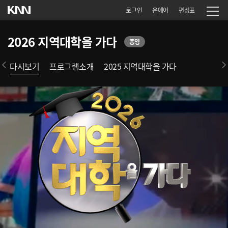
로그인
온에어
편성표
2026 지역대학을 가다
종영
다시보기
프로그램소개
2025 지역대학을 가다