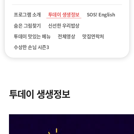
프로그램 소개
투데이 생생정보
SOS! English
숨은 그림찾기
신선한 우리밥상
투데이 맛있는 메뉴
전체영상
맛집연락처
수상한 손님 시즌3
투데이 생생정보