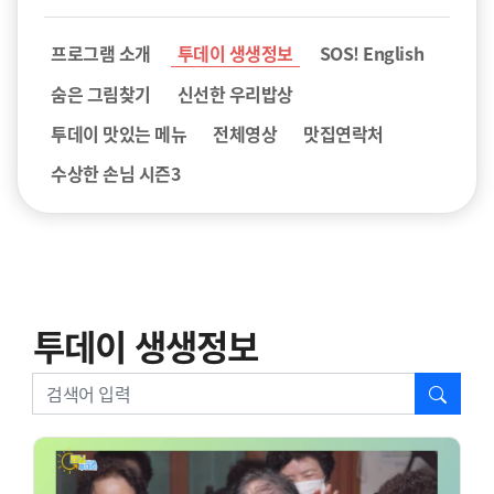
프로그램 소개
투데이 생생정보
SOS! English
숨은 그림찾기
신선한 우리밥상
투데이 맛있는 메뉴
전체영상
맛집연락처
수상한 손님 시즌3
투데이 생생정보