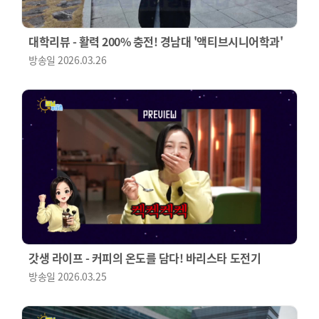
대학리뷰 - 활력 200% 충전! 경남대 '액티브시니어학과'
방송일
2026.03.26
갓생 라이프 - 커피의 온도를 담다! 바리스타 도전기
방송일
2026.03.25