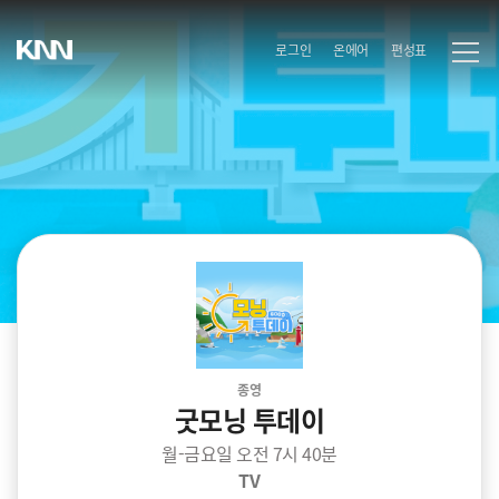
로그인
온에어
편성표
종영
굿모닝 투데이
월-금요일 오전 7시 40분
TV