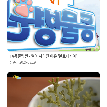
TV동물병원 - 털이 사라진 이유 '알로페시아'
방송일
2026.03.19