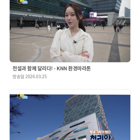
전설과 함께 달리다! - KNN 환경마라톤
방송일
2026.03.25