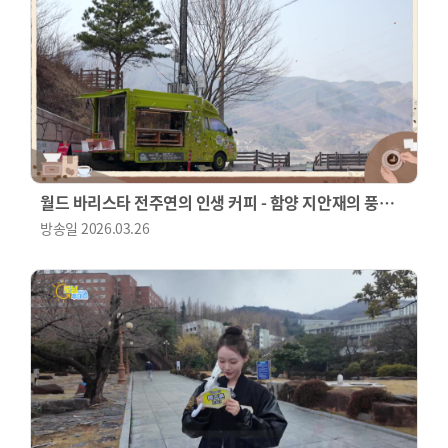
월드 바리스타 전주연의 인생 커피 - 함양 지안재의 풍경을
닮은 커피
방송일
2026.03.26