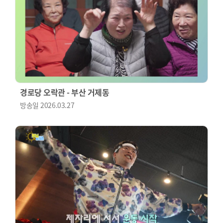
경로당 오락관 - 부산 거제동
방송일
2026.03.27