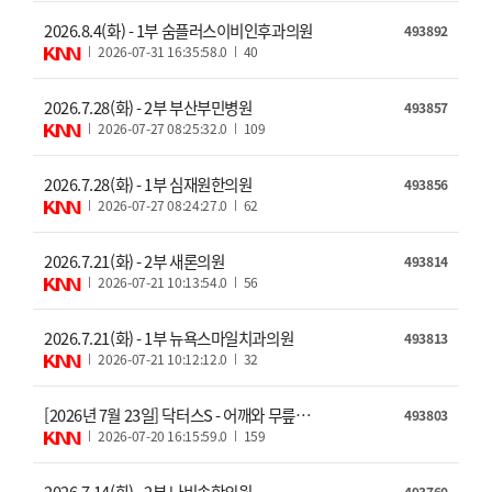
2026.8.4(화) - 1부 숨플러스이비인후과의원
493892
2026-07-31 16:35:58.0
40
2026.7.28(화) - 2부 부산부민병원
493857
2026-07-27 08:25:32.0
109
2026.7.28(화) - 1부 심재원한의원
493856
2026-07-27 08:24:27.0
62
2026.7.21(화) - 2부 새론의원
493814
2026-07-21 10:13:54.0
56
2026.7.21(화) - 1부 뉴욕스마일치과의원
493813
2026-07-21 10:12:12.0
32
[2026년 7월 23일] 닥터스S - 어깨와 무릎
493803
통증, 참을수록 무너진다
2026-07-20 16:15:59.0
159
2026.7.14(화) - 2부 나비솔한의원
493760